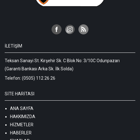
İLETIŞIM
Teksan Sanayi St. Kırşehir Sk. C Blok No: 3/10C Odunpazarı
(Garanti Bankası Arka Sk. İlk Solda)
Telefon:
(0505) 112 26 26
SITE HARITASI
ANA SAYFA
HAKKIMIZDA
HIZMETLER
HABERLER