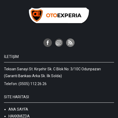
İLETIŞIM
Teksan Sanayi St. Kırşehir Sk. C Blok No: 3/10C Odunpazarı
(Garanti Bankası Arka Sk. İlk Solda)
Telefon:
(0505) 112 26 26
SITE HARITASI
ANA SAYFA
HAKKIMIZDA